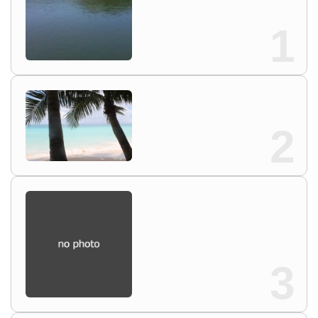
1
2
3