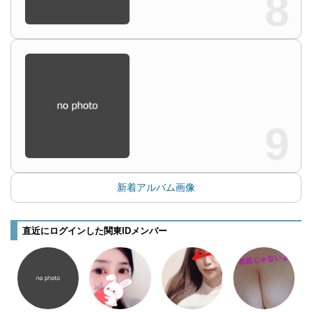
8
9
新着アルバム画像
直近にログインした関東IDメンバー