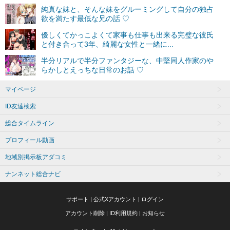
マイページ
ID友達検索
総合タイムライン
プロフィール動画
地域別掲示板アダコミ
ナンネット総合ナビ
サポート
|
公式Xアカウント
|
ログイン
アカウント削除
|
ID利用規約
|
お知らせ