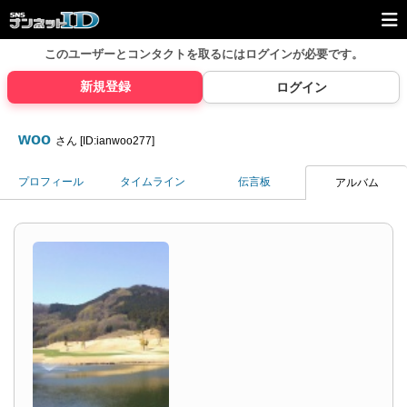
このユーザーとコンタクトを取るには
ログインが必要です。
新規登録
ログイン
woo
さん [ID:ianwoo277]
プロフィール
タイムライン
伝言板
アルバム