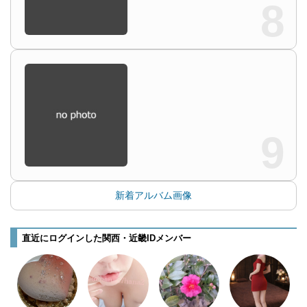
8
9
新着アルバム画像
直近にログインした関西・近畿IDメンバー