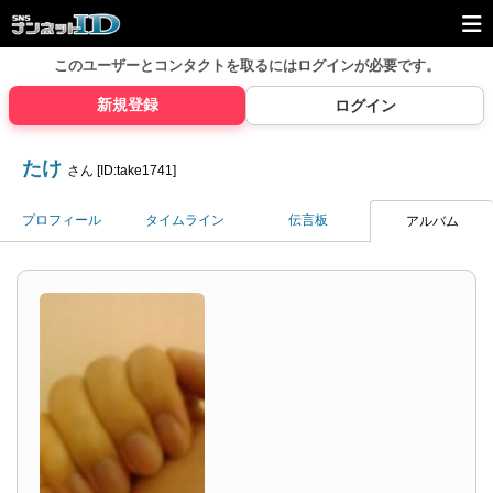
このユーザーとコンタクトを取るには
ログインが必要です。
新規登録
ログイン
たけ
さん [ID:take1741]
プロフィール
タイムライン
伝言板
アルバム