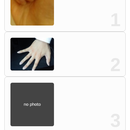
1
2
3