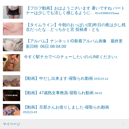
【プロフ動画】おはようございます 暑いですね パート
ナーは少しでも涼しく感じるように...
ID:e3388k103aaa
【タイムライン】今朝のおっぱい(笑)昨日の夜は少し残
念だったな…どっちかと言 投稿者：とも
【アルバム】ナンネットID新着アルバム画像 最終更
新日時: 06日 08:04:00
マイページ