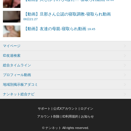
マイページ
ID友達検索
総合タイムライン
プロフィール動画
地域別掲示板アダコミ
ナンネット総合ナビ
サポート
|
公式Xアカウント
|
ログイン
アカウント削除
|
ID利用規約
|
お知らせ
© ナンネット All rights reserved.