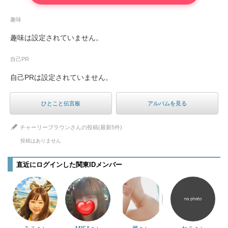
趣味
趣味は設定されていません。
自己PR
自己PRは設定されていません。
ひとこと伝言板
アルバムを見る
チャーリーブラウンさんの投稿(最新5件)
投稿はありません
直近にログインした関東IDメンバー