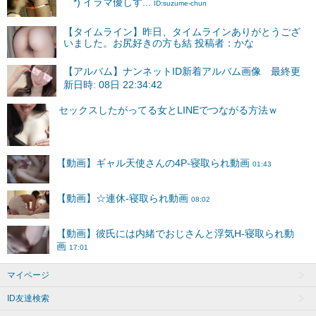
｀*) イラマ優しす...
ID:suzume-chun
【タイムライン】昨日、タイムラインありがとうござ
いました。お尻好きの方も結 投稿者：かな
【アルバム】ナンネットID新着アルバム画像 最終更
新日時: 08日 22:34:42
マイページ
ID友達検索