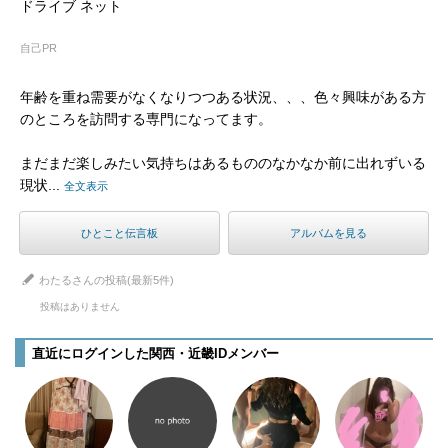
ドライブ ネット
自己PR
年齢を重ね需要がなくなりつつある状況、、、色々興味がある方
のところを訪問する専門になってます。
まだまだ楽しみたい気持ちはあるもののなかなか前に出れずいる
現状...
全文表示
ひとこと伝言板
アルバムを見る
わたるさんの投稿(最新5件)
投稿はありません
直近にログインした関西・近畿IDメンバー