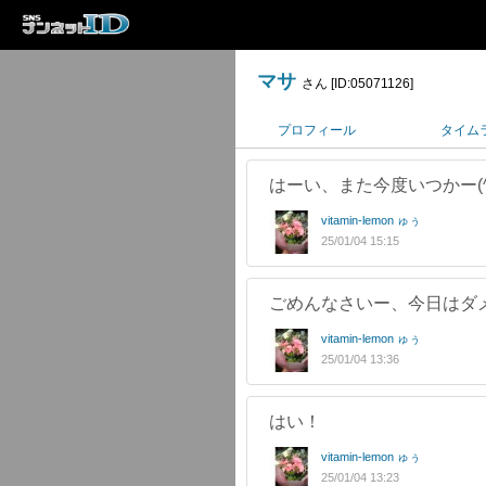
マサ
さん [ID:05071126]
プロフィール
タイム
はーい、また今度いつかー(^
vitamin-lemon ゅぅ
25/01/04 15:15
ごめんなさいー、今日はダメ
vitamin-lemon ゅぅ
25/01/04 13:36
はい！
vitamin-lemon ゅぅ
25/01/04 13:23