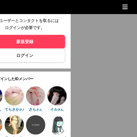
ユーザーとコンタクトを取るには
ログインが必要です。
新規登録
ログイン
インしたIDメンバー
てらさか
さら
イル
ん
さん
さん
さん