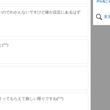
のらねこ
いのでわかんないですけど確か設定にあるはず
友
^^)
ってもらえて嬉しい限りですね(^^)