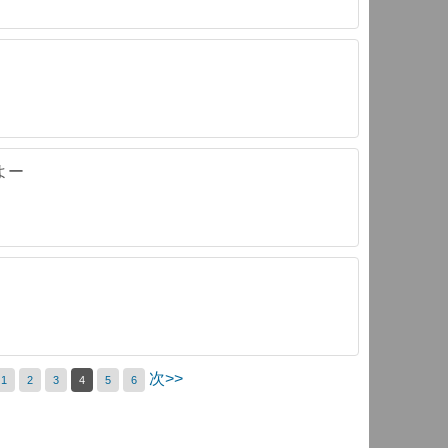
よー
次>>
1
2
3
4
5
6