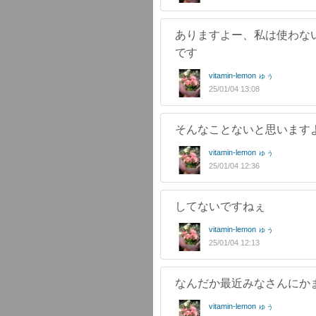
ありますよー、私は使わな
です
vitamin-lemon ゅぅ
25/01/04 13:08
そんなことないと思いますよ(
vitamin-lemon ゅぅ
25/01/04 12:36
してないですねぇ
vitamin-lemon ゅぅ
25/01/04 12:13
なんだか最近みなさんにかま
vitamin-lemon ゅぅ