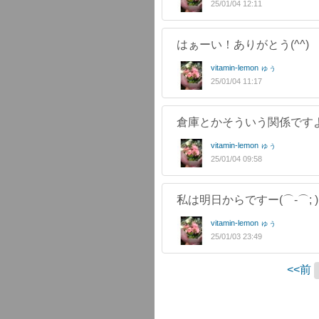
25/01/04 12:11
はぁーい！ありがとう(^^)
vitamin-lemon ゅぅ
25/01/04 11:17
倉庫とかそういう関係です
vitamin-lemon ゅぅ
25/01/04 09:58
私は明日からですー(⌒-⌒; )
vitamin-lemon ゅぅ
25/01/03 23:49
<<前