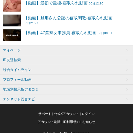
マイページ
ID友達検索
総合タイムライン
プロフィール動画
地域別掲示板アダコミ
ナンネット総合ナビ
サポート
|
公式Xアカウント
|
ログイン
アカウント削除
|
ID利用規約
|
お知らせ