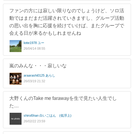
ファンの方には寂しい限りなのでしょうけど、ソロ活
動ではまだまだ活躍されていきますし、グループ活動
の思い出を胸に応援を続けていけば、またグループで
会える日が来るかもしれませんね
lotte1978 ユー
26/04/14 08:55
嵐のみんな・・・寂しいな
araarashi0125 あらし
26/03/19 21:32
大野くんのTake me farawayを生で見たい人生でし
た…
shiroi5han 白いごはん (低浮上)
26/02/22 23:59