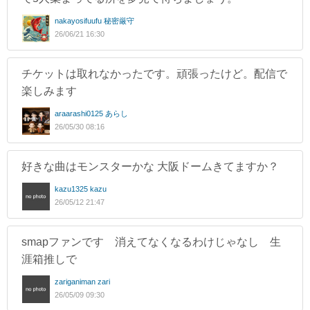
nakayosifuufu 秘密厳守
26/06/21 16:30
チケットは取れなかったです。頑張ったけど。配信で
楽しみます
araarashi0125 あらし
26/05/30 08:16
好きな曲はモンスターかな 大阪ドームきてますか？
kazu1325 kazu
26/05/12 21:47
smapファンです 消えてなくなるわけじゃなし 生
涯箱推しで
zariganiman zari
26/05/09 09:30