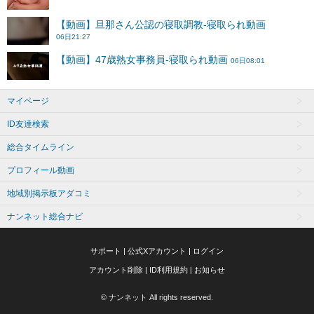
マイページ
ID友達検索
総合タイムライン
プロフィール動画
地域別掲示板アダコミ
ナンネット総合ナビ
サポート
|
公式Xアカウント
|
ログイン
アカウント削除
|
ID利用規約
|
お知らせ
© ナンネット All rights reserved.