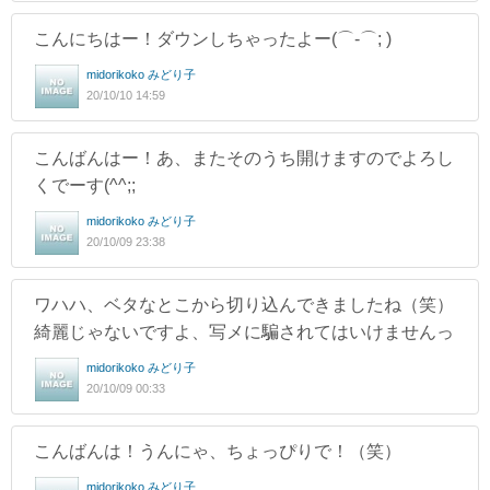
こんにちはー！ダウンしちゃったよー(⌒-⌒; )
midorikoko みどり子
20/10/10 14:59
こんばんはー！あ、またそのうち開けますのでよろし
くでーす(^^;;
midorikoko みどり子
20/10/09 23:38
ワハハ、ベタなとこから切り込んできましたね（笑）
綺麗じゃないですよ、写メに騙されてはいけませんっ
midorikoko みどり子
20/10/09 00:33
こんばんは！うんにゃ、ちょっぴりで！（笑）
midorikoko みどり子