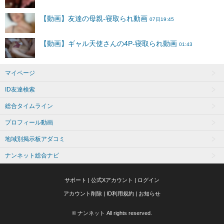
マイページ
ID友達検索
総合タイムライン
プロフィール動画
地域別掲示板アダコミ
ナンネット総合ナビ
サポート
|
公式Xアカウント
|
ログイン
アカウント削除
|
ID利用規約
|
お知らせ
© ナンネット All rights reserved.