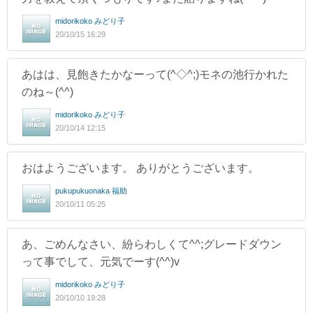
midorikoko みどり子
20/10/15 16:29
あはは、見飽きたかなーって(^◇^;)モネの池行かれた
のね～(^^)
midorikoko みどり子
20/10/14 12:15
おはようございます。 ありがとうございます。
pukupukuonaka 福助
20/10/11 05:25
あ、ごめんなさい、紛らわしくて^^;グレードダウン
って事でして、元気でーす(^^)v
midorikoko みどり子
20/10/10 19:28