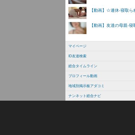
マイページ
ID友達検索
総合タイムライン
プロフィール動画
地域別掲示板アダコミ
ナンネット総合ナビ