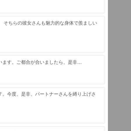
。 そちらの彼女さんも魅力的な身体で羨ましい
います。ご都合が合いましたら、是非…
す。今度、是非、パートナーさんを縛り上げさ