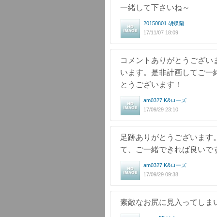
一緒して下さいね～
20150801 胡蝶蘭
17/11/07 18:09
コメントありがとうござい
います。是非計画してご一
とうございます！
am0327 K&ローズ
17/09/29 23:10
足跡ありがとうございます
て、ご一緒できれば良いで
am0327 K&ローズ
17/09/29 09:38
素敵なお尻に見入ってしま