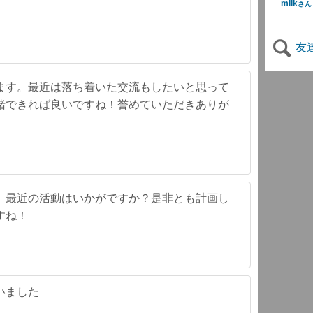
milk
さん
友
ます。最近は落ち着いた交流もしたいと思って
緒できれば良いですね！誉めていただきありが
。最近の活動はいかがですか？是非とも計画し
すね！
いました