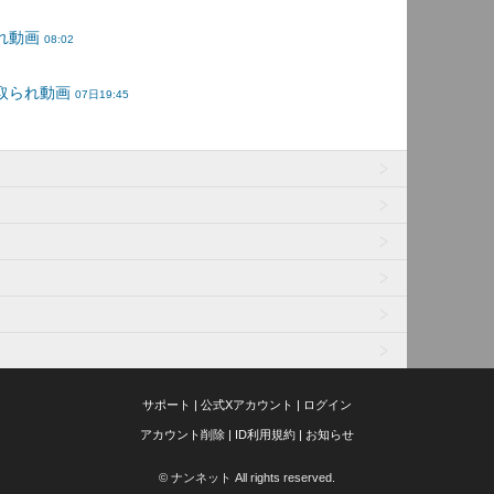
サポート
|
公式Xアカウント
|
ログイン
アカウント削除
|
ID利用規約
|
お知らせ
© ナンネット All rights reserved.