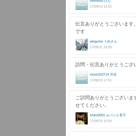
ronron55 けん
17/09/13 15:52
伝言ありがとうございます
です
wingume うめさん
17/08/31 18:58
訪問・伝言ありがとうござ
moon310714 月光
17/08/19 17:01
ご訪問ありがとうございま
せてください。
ichiro0001 ルパンと杏子
17/08/19 15:04