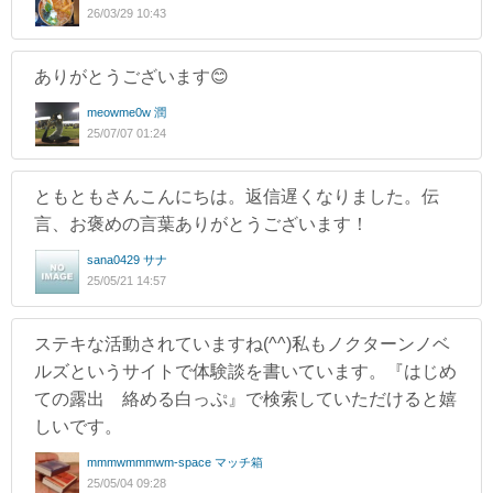
26/03/29 10:43
ありがとうございます😊
meowme0w 潤
25/07/07 01:24
ともともさんこんにちは。返信遅くなりました。伝
言、お褒めの言葉ありがとうございます！
sana0429 サナ
25/05/21 14:57
ステキな活動されていますね(^^)私もノクターンノベ
ルズというサイトで体験談を書いています。『はじめ
ての露出 絡める白っぷ』で検索していただけると嬉
しいです。
mmmwmmmwm-space マッチ箱
25/05/04 09:28