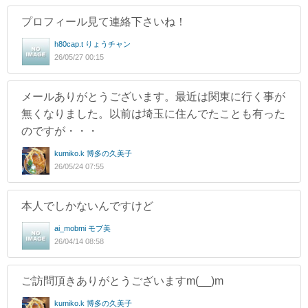
プロフィール見て連絡下さいね！
h80cap.t りょうチャン
26/05/27 00:15
メールありがとうございます。最近は関東に行く事が
無くなりました。以前は埼玉に住んでたことも有った
のですが・・・
kumiko.k 博多の久美子
26/05/24 07:55
本人でしかないんですけど
ai_mobmi モブ美
26/04/14 08:58
ご訪問頂きありがとうございますm(__)m
kumiko.k 博多の久美子