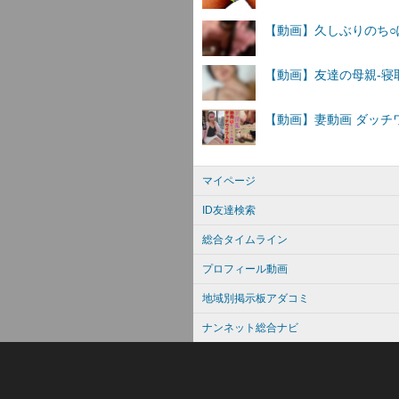
マイページ
ID友達検索
総合タイムライン
プロフィール動画
地域別掲示板アダコミ
ナンネット総合ナビ