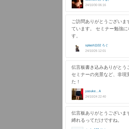
24/10/30 06:16
ご訪問ありがとうございま
ています。 セミナー勉強に
す。
splash1102 ろぐ
24/10/26 12:01
伝言板書き込みありがとう
セミナーの光景など、非現
た！
yasuke... A
24/10/24 22:40
伝言板ありがとうございま
縛れるってだけですね。