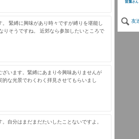
音葉
さん
友
す。 緊縛に興味があり時々ですが縛りを堪能し
なりそうですね。 近郊なら参加したいところで
ございます。緊縛にあまり今興味ありませんが
実的な光景でわくわく拝見させてもらいまし
す。自分はまだまだたいしたことないですよ。