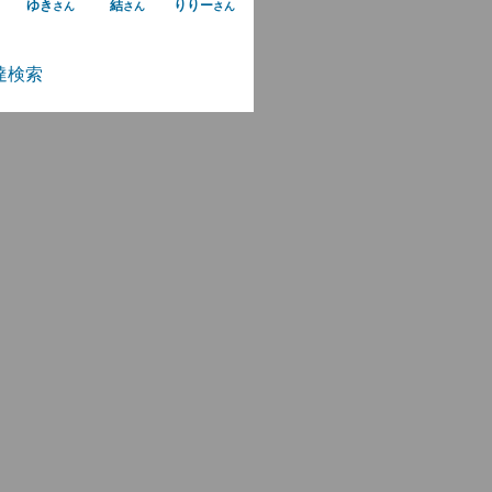
ゆき
結
りりー
さん
さん
さん
達検索