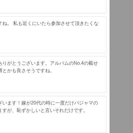
すね。 私も近くにいたら参加させて頂きたくな
りがとうございます。アルバムのNo.4の載せ
縛とかも良さそうですね。
ざいます！嫁が20代の時に一度だけパジャマの
ますが、恥ずかしいと言いそれだけです。