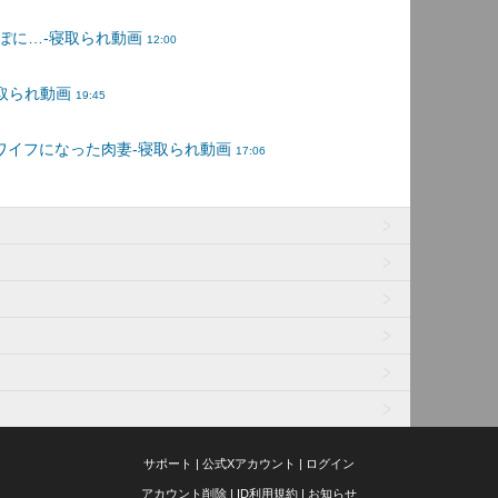
サポート
|
公式Xアカウント
|
ログイン
アカウント削除
|
ID利用規約
|
お知らせ