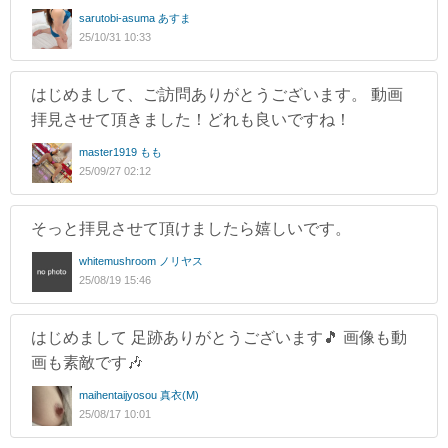
sarutobi-asuma あすま
25/10/31 10:33
はじめまして、ご訪問ありがとうございます。 動画
拝見させて頂きました！どれも良いですね！
master1919 もも
25/09/27 02:12
そっと拝見させて頂けましたら嬉しいです。
whitemushroom ノリヤス
25/08/19 15:46
はじめまして 足跡ありがとうございます🎵 画像も動
画も素敵です🎶
maihentaijyosou 真衣(M)
25/08/17 10:01