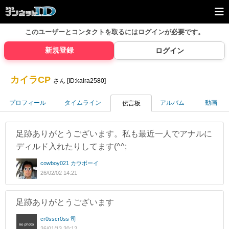
このユーザーとコンタクトを取るには
ログインが必要です。
新規登録
ログイン
カイラCP
さん [ID:kaira2580]
プロフィール
タイムライン
アルバム
動画
伝言板
足跡ありがとうございます。私も最近一人でアナルに
ディルド入れたりしてます(^^;
cowboy021 カウボーイ
26/02/02 14:21
足跡ありがとうございます
cr0sscr0ss 司
26/01/13 20:12