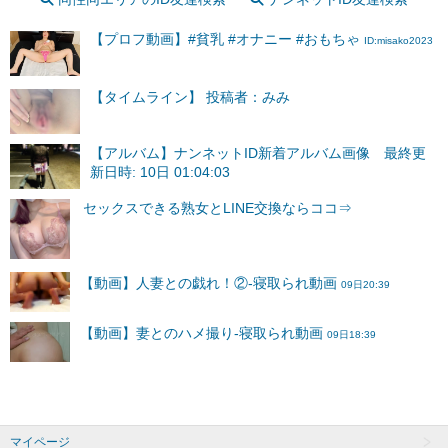
【プロフ動画】#貧乳 #オナニー #おもちゃ
ID:misako2023
【タイムライン】 投稿者：みみ
【アルバム】ナンネットID新着アルバム画像 最終更
新日時: 10日 01:04:03
マイページ