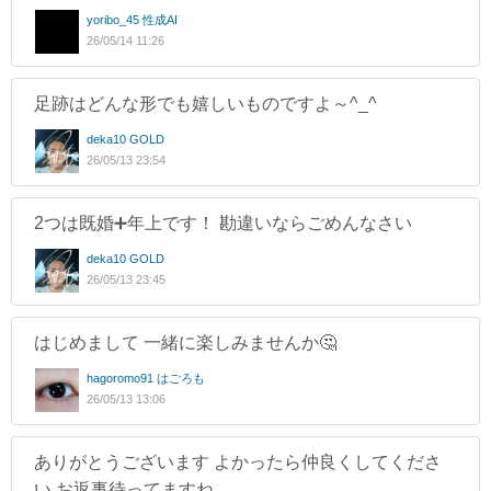
yoribo_45 性成AI
26/05/14 11:26
足跡はどんな形でも嬉しいものですよ～^_^
deka10 GOLD
26/05/13 23:54
2つは既婚➕年上です！ 勘違いならごめんなさい
deka10 GOLD
26/05/13 23:45
はじめまして 一緒に楽しみませんか🤔
hagoromo91 はごろも
26/05/13 13:06
ありがとうございます よかったら仲良くしてくださ
い お返事待ってますね