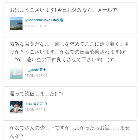
おはようございます! 今日お休みなら、メールで
iiyudanahukuoka OK牧場
26/05/17 08:30
素敵な言葉だな…『癒しを求めてここに辿り着く』あ
りがとうございます、かなでの伝言心癒されます(o^
－^o) 遠い空の下仲良くさせて下さいm(__)m
sn_aoshi 蒼士
26/05/14 18:09
遡って読破しました(^^♪
deka10 GOLD
26/05/14 12:11
かなでさんの少し下ですが、よかったらお話ししませ
んか？