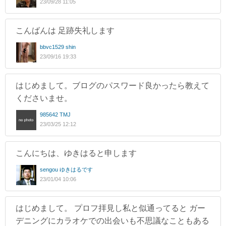
23/09/28 11:05
こんばんは 足跡失礼します
bbvc1529 shin
23/09/16 19:33
はじめまして。ブログのパスワード良かったら教えて
くださいませ。
985642 TMJ
23/03/25 12:12
こんにちは、ゆきはると申します
sengou ゆきはるです
23/01/04 10:06
はじめまして。 プロフ拝見し私と似通ってると ガー
デニングにカラオケでの出会いも不思議なこともある