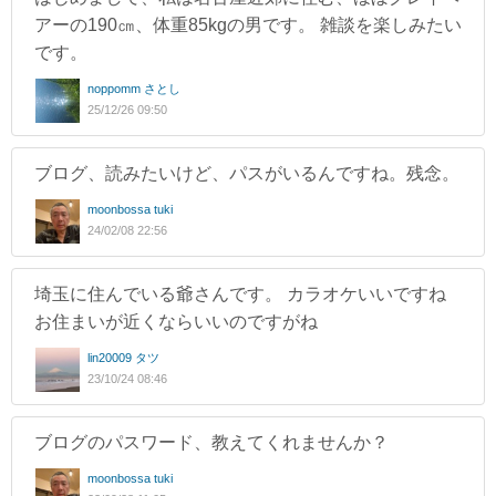
アーの190㎝、体重85kgの男です。 雑談を楽しみたい
です。
noppomm さとし
25/12/26 09:50
ブログ、読みたいけど、パスがいるんですね。残念。
moonbossa tuki
24/02/08 22:56
埼玉に住んでいる爺さんです。 カラオケいいですね
お住まいが近くならいいのですがね
lin20009 タツ
23/10/24 08:46
ブログのパスワード、教えてくれませんか？
moonbossa tuki