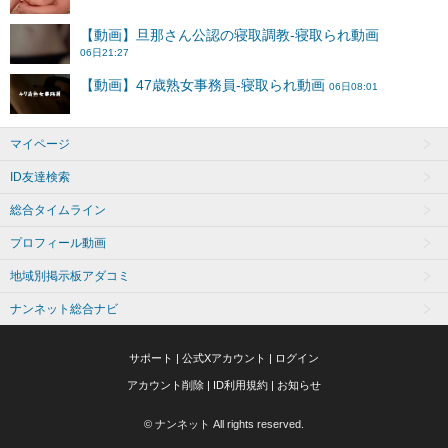
マイページ
ID友達検索
総合タイムライン
プロフィール動画
地域別掲示板アダコミ
ナンネット総合ナビ
サポート
|
公式Xアカウント
|
ログイン
アカウント削除
|
ID利用規約
|
お知らせ
© ナンネット All rights reserved.