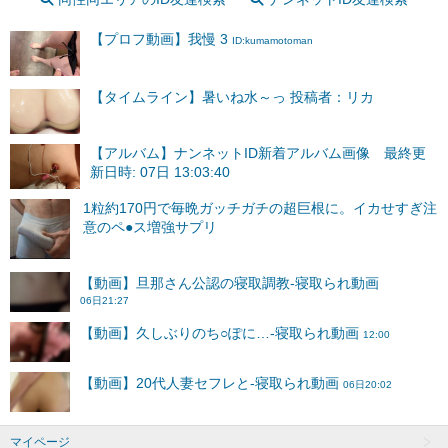
【プロフ動画】我慢 3
ID:kumamotoman
【タイムライン】暑いね水～っ 投稿者：リカ
【アルバム】ナンネットID新着アルバム画像 最終更
新日時: 07日 13:03:40
マイページ