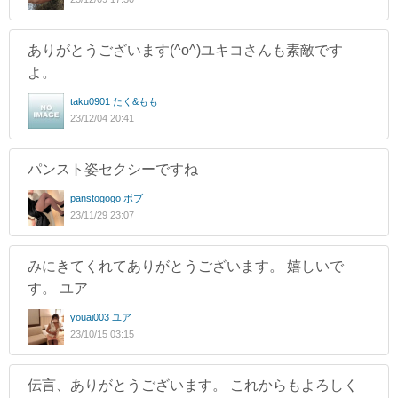
ありがとうございます(^o^)ユキコさんも素敵です
よ。
taku0901 たく&もも
23/12/04 20:41
パンスト姿セクシーですね
panstogogo ボブ
23/11/29 23:07
みにきてくれてありがとうございます。 嬉しいで
す。 ユア
youai003 ユア
23/10/15 03:15
伝言、ありがとうございます。 これからもよろしく