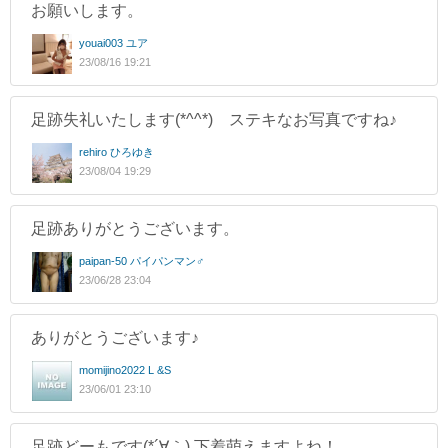
お願いします。
youai003 ユア
23/08/16 19:21
足跡失礼いたします(*^^*) ステキなお写真ですね♪
rehiro ひろゆき
23/08/04 19:29
足跡ありがとうございます。
paipan-50 パイパンマン♂
23/06/28 23:04
ありがとうございます♪
momijino2022 L &S
23/06/01 23:10
足跡どーもです(*´∀｀) 下着萌えますよね！