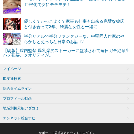
マイページ
ID友達検索
総合タイムライン
プロフィール動画
地域別掲示板アダコミ
ナンネット総合ナビ
サポート
|
公式Xアカウント
|
ログイン