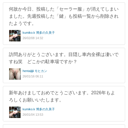
何故か今日、投稿した「セーラー服」が消えてしまい
ました。先週投稿した「鍵」も投稿一覧から削除され
たようです。
kumiko.k 博多の久美子
26/02/08 14:32
訪問ありがとうございます。目隠し車内全裸は凄いで
すね笑 どこかの駐車場ですか？
hentaijijii モヒカン
26/01/16 06:11
新年あけましておめでとうございます。2026年もよ
ろしくお願いいたします。
kumiko.k 博多の久美子
26/01/04 13:53