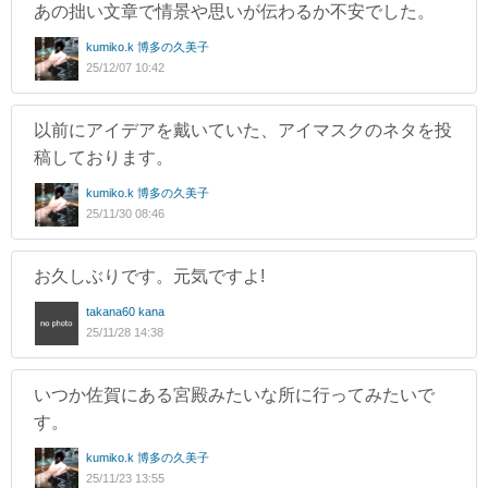
あの拙い文章で情景や思いが伝わるか不安でした。
kumiko.k 博多の久美子
25/12/07 10:42
以前にアイデアを戴いていた、アイマスクのネタを投
稿しております。
kumiko.k 博多の久美子
25/11/30 08:46
お久しぶりです。元気ですよ!
takana60 kana
25/11/28 14:38
いつか佐賀にある宮殿みたいな所に行ってみたいで
す。
kumiko.k 博多の久美子
25/11/23 13:55