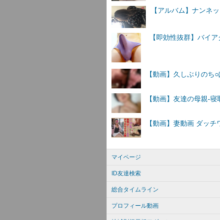
【アルバム】ナンネットI
マイページ
ID友達検索
総合タイムライン
プロフィール動画