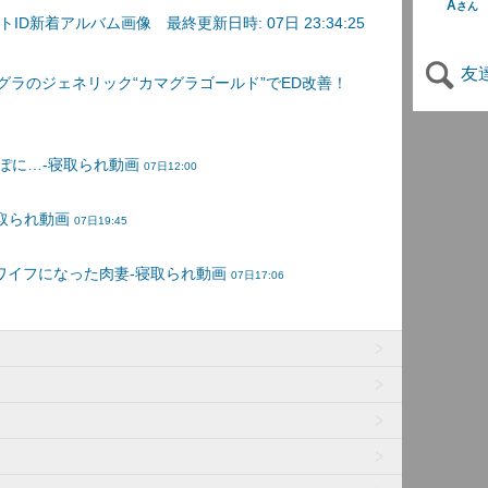
A
さん
D新着アルバム画像 最終更新日時: 07日 23:34:25
友