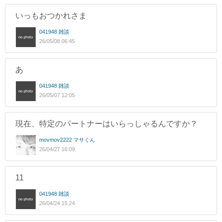
いっもおつかれさま
041948 雑談
26/05/08 06:45
あ
041948 雑談
26/05/07 12:05
現在、特定のパートナーはいらっしゃるんですか？
movmov2222 マサくん
26/04/27 16:09
11
041948 雑談
26/04/24 15:24