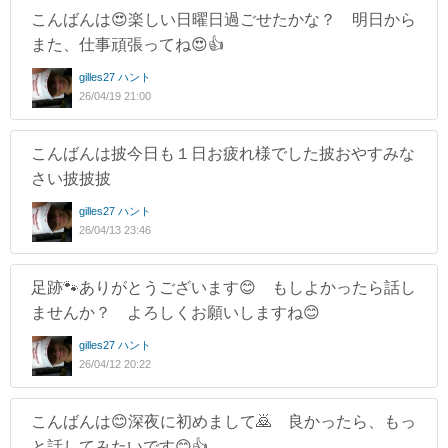
こんばんは😍楽しい日曜日過ごせたかな？ 明日から
また、仕事頑張ってね😍👍
gilles27 ハント
26/04/19 21:00
こんばんは披今日も１日お疲れ様でした披おやすみな
さい披披披
gilles27 ハント
26/04/13 23:46
足跡🐾ありがとうございます😊 もしよかったら話し
ませんか？ よろしくお願いしますね😊
gilles27 ハント
26/04/12 20:22
こんばんは😊深夜に初めまして🙇 良かったら、もっ
と話してみたいです😊👍