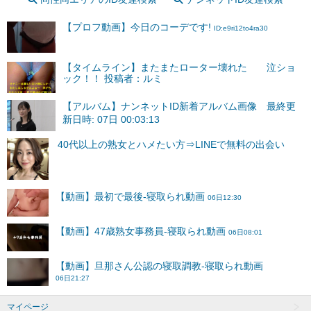
【プロフ動画】今日のコーデです!
ID:e9ri12to4ra30
【タイムライン】またまたローター壊れた 泣ショ
ック！！ 投稿者：ルミ
【アルバム】ナンネットID新着アルバム画像 最終更
新日時: 07日 00:03:13
マイページ