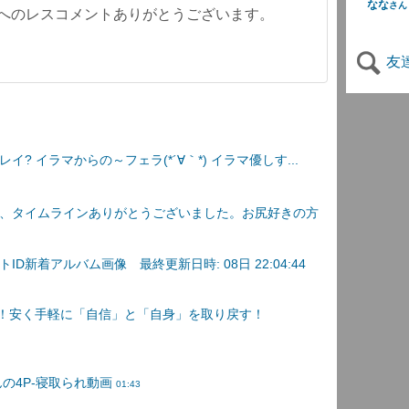
なな
さん
画へのレスコメントありがとうございます。
友
? イラマからの～フェラ(*´∀｀*) イラマ優しす...
、タイムラインありがとうございました。お尻好きの方
D新着アルバム画像 最終更新日時: 08日 22:04:44