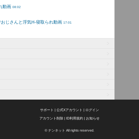
サポート
|
公式Xアカウント
|
ログイン
アカウント削除
|
ID利用規約
|
お知らせ
© ナンネット All rights reserved.