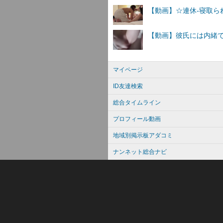
マイページ
ID友達検索
総合タイムライン
プロフィール動画
地域別掲示板アダコミ
ナンネット総合ナビ