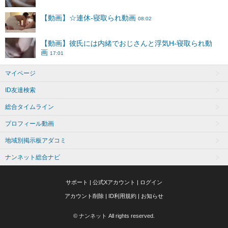
マイページ
ID友達検索
総合タイムライン
プロフィール動画
地域別掲示板アダコミ
ナンネット総合ナビ
サポート
|
公式Xアカウント
|
ログイン
アカウント削除
|
ID利用規約
|
お知らせ
© ナンネット All rights reserved.