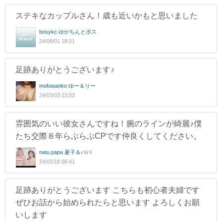
ステキなカップルさん！歳も近いかもと思いました
bosykc ゆかちんとボス
24/08/01 18:21
足跡ありがとうございます♪
mofuwanko ゆー＆りー
24/03/03 23:53
雰囲気のいい彼女さんですね！腕のラインが綺麗♪僕
たち交際８年らぶらぶCPです仲良くしてください。
natu.papa 夏子＆パパ
24/02/18 06:41
足跡ありがとうございます こちらも初心者夫婦です
ぜひお話から始められたらと思います よろしくお願
いします