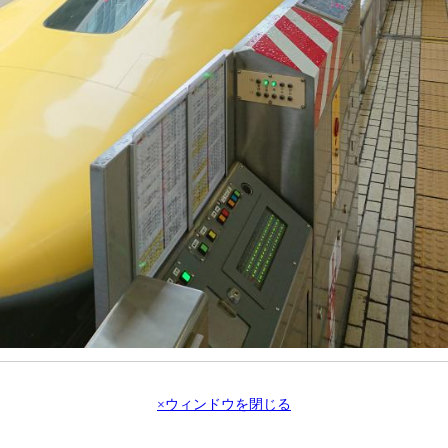
×ウィンドウを閉じる