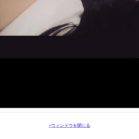
×ウィンドウを閉じる