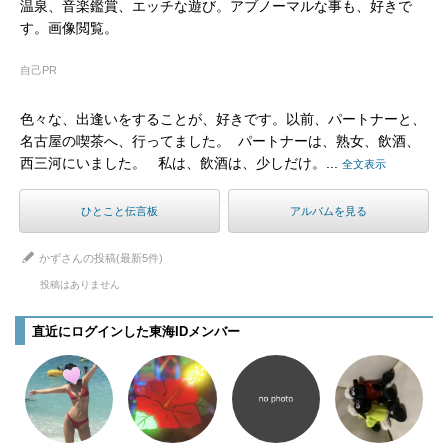
温泉、音楽鑑賞、エッチな遊び。アブノーマルな事も、好きで
す。画像閲覧。
自己PR
色々な、出逢いをすることが、好きです。以前、パートナーと、
名古屋の喫茶へ、行ってました。  パートナーは、熟女、飲酒、
西三河にいました。   私は、飲酒は、少しだけ。...
全文表示
ひとこと伝言板
アルバムを見る
かずさんの投稿(最新5件)
投稿はありません
直近にログインした東海IDメンバー