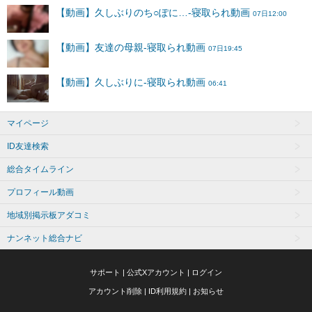
マイページ
ID友達検索
総合タイムライン
プロフィール動画
地域別掲示板アダコミ
ナンネット総合ナビ
サポート
|
公式Xアカウント
|
ログイン
アカウント削除
|
ID利用規約
|
お知らせ