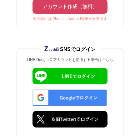
アカウント作成（無料）
※登録にはiPhone、Android端末が必要です
SNSでログイン
LINE Google X アカウントを使用する場合はこちら