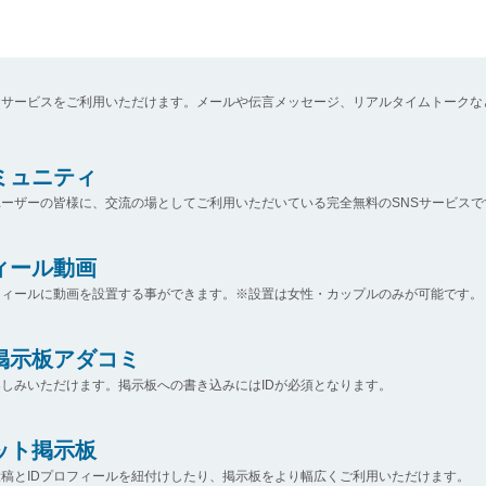
なサービスをご利用いただけます。メールや伝言メッセージ、リアルタイムトークな
コミュニティ
ーザーの皆様に、交流の場としてご利用いただいている完全無料のSNSサービスで
ィール動画
フィールに動画を設置する事ができます。※設置は女性・カップルのみが可能です。
掲示板アダコミ
しみいただけます。掲示板への書き込みにはIDが必須となります。
ット掲示板
稿とIDプロフィールを紐付けしたり、掲示板をより幅広くご利用いただけます。