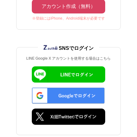
アカウント作成（無料）
※登録にはiPhone、Android端末が必要です
SNSでログイン
LINE Google X アカウントを使用する場合はこちら