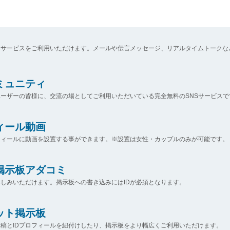
なサービスをご利用いただけます。メールや伝言メッセージ、リアルタイムトークな
コミュニティ
ーザーの皆様に、交流の場としてご利用いただいている完全無料のSNSサービスで
ィール動画
フィールに動画を設置する事ができます。※設置は女性・カップルのみが可能です。
掲示板アダコミ
しみいただけます。掲示板への書き込みにはIDが必須となります。
ット掲示板
稿とIDプロフィールを紐付けしたり、掲示板をより幅広くご利用いただけます。