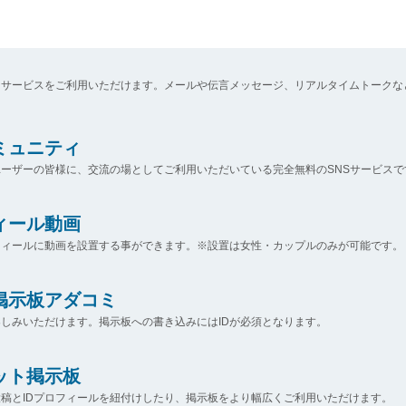
なサービスをご利用いただけます。メールや伝言メッセージ、リアルタイムトークな
コミュニティ
ーザーの皆様に、交流の場としてご利用いただいている完全無料のSNSサービスで
ィール動画
フィールに動画を設置する事ができます。※設置は女性・カップルのみが可能です。
掲示板アダコミ
しみいただけます。掲示板への書き込みにはIDが必須となります。
ット掲示板
稿とIDプロフィールを紐付けしたり、掲示板をより幅広くご利用いただけます。