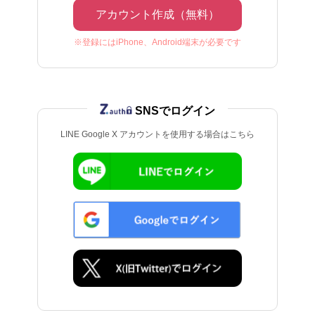
アカウント作成（無料）
※登録にはiPhone、Android端末が必要です
SNSでログイン
LINE Google X アカウントを使用する場合はこちら