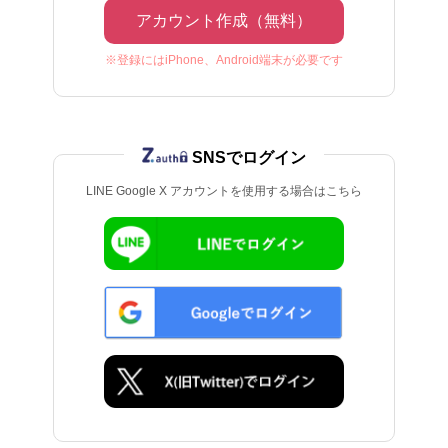
アカウント作成（無料）
※登録にはiPhone、Android端末が必要です
SNSでログイン
LINE Google X アカウントを使用する場合はこちら