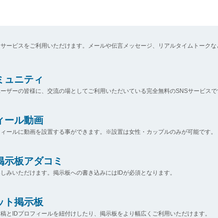
なサービスをご利用いただけます。メールや伝言メッセージ、リアルタイムトークな
コミュニティ
ーザーの皆様に、交流の場としてご利用いただいている完全無料のSNSサービスで
ィール動画
フィールに動画を設置する事ができます。※設置は女性・カップルのみが可能です。
掲示板アダコミ
しみいただけます。掲示板への書き込みにはIDが必須となります。
ット掲示板
稿とIDプロフィールを紐付けしたり、掲示板をより幅広くご利用いただけます。