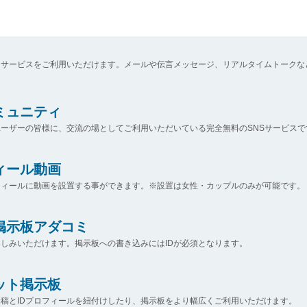
なサービスをご利用いただけます。メールや伝言メッセージ、リアルタイムトークな
コミュニティ
ーザーの皆様に、交流の場としてご利用いただいている完全無料のSNSサービスで
ィール動画
フィールに動画を設置する事ができます。※設置は女性・カップルのみが可能です。
掲示板アダコミ
しみいただけます。掲示板への書き込みにはIDが必須となります。
ット掲示板
稿とIDプロフィールを紐付けしたり、掲示板をより幅広くご利用いただけます。