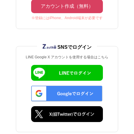
アカウント作成（無料）
※登録にはiPhone、Android端末が必要です
SNSでログイン
LINE Google X アカウントを使用する場合はこちら