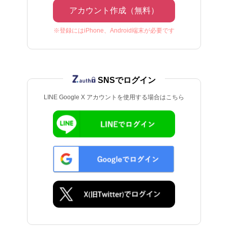
アカウント作成（無料）
※登録にはiPhone、Android端末が必要です
SNSでログイン
LINE Google X アカウントを使用する場合はこちら