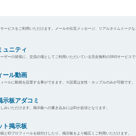
なサービスをご利用いただけます。メールや伝言メッセージ、リアルタイムトークな
コミュニティ
ーザーの皆様に、交流の場としてご利用いただいている完全無料のSNSサービスで
ィール動画
フィールに動画を設置する事ができます。※設置は女性・カップルのみが可能です。
掲示板アダコミ
しみいただけます。掲示板への書き込みにはIDが必須となります。
ット掲示板
稿とIDプロフィールを紐付けしたり、掲示板をより幅広くご利用いただけます。