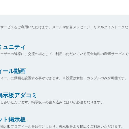
なサービスをご利用いただけます。メールや伝言メッセージ、リアルタイムトークな
コミュニティ
ーザーの皆様に、交流の場としてご利用いただいている完全無料のSNSサービスで
ィール動画
フィールに動画を設置する事ができます。※設置は女性・カップルのみが可能です。
掲示板アダコミ
しみいただけます。掲示板への書き込みにはIDが必須となります。
ット掲示板
稿とIDプロフィールを紐付けしたり、掲示板をより幅広くご利用いただけます。