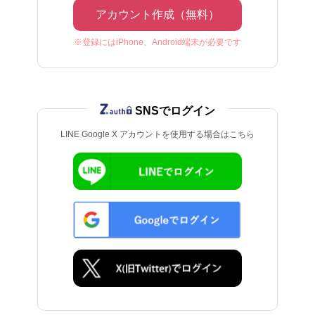
アカウント作成（無料）
※登録にはiPhone、Android端末が必要です
SNSでログイン
LINE Google X アカウントを使用する場合はこちら