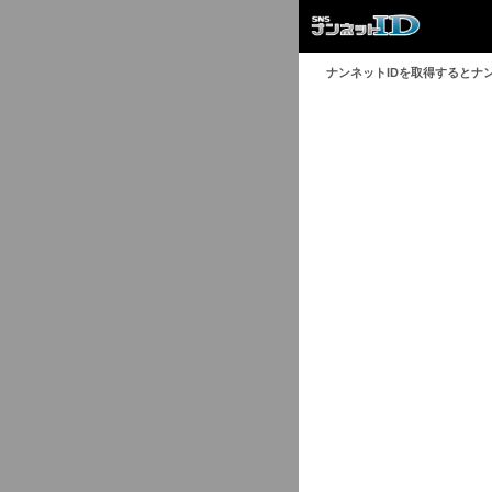
ナンネットIDを取得するとナ