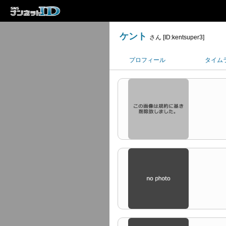
ケント
さん [ID:kentsuper3]
プロフィール
タイム