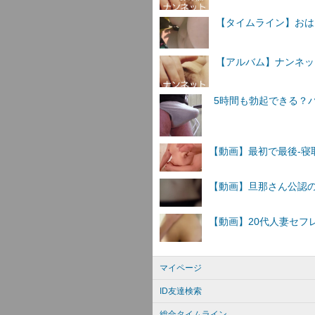
【タイムライン】おは
【アルバム】ナンネットI
マイページ
ID友達検索
総合タイムライン