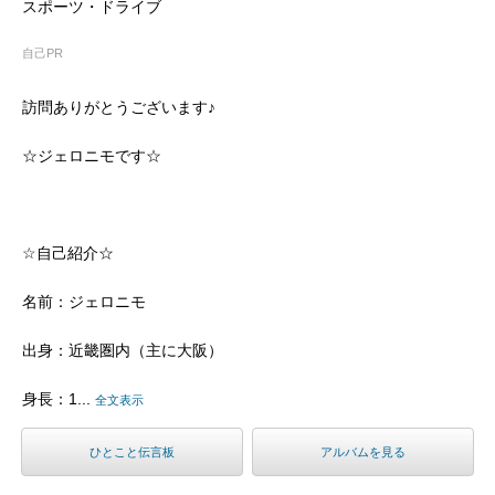
スポーツ・ドライブ
自己PR
訪問ありがとうございます♪
☆ジェロニモです☆
☆自己紹介☆
名前：ジェロニモ
出身：近畿圏内（主に大阪）
身長：1...
全文表示
ひとこと伝言板
アルバムを見る