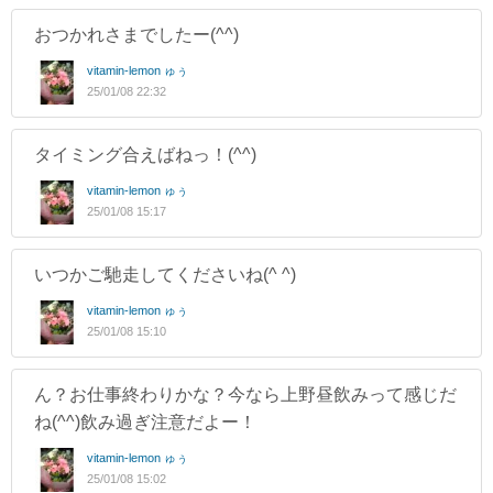
おつかれさまでしたー(^^)
vitamin-lemon ゅぅ
25/01/08 22:32
タイミング合えばねっ！(^^)
vitamin-lemon ゅぅ
25/01/08 15:17
いつかご馳走してくださいね(^ ^)
vitamin-lemon ゅぅ
25/01/08 15:10
ん？お仕事終わりかな？今なら上野昼飲みって感じだ
ね(^^)飲み過ぎ注意だよー！
vitamin-lemon ゅぅ
25/01/08 15:02