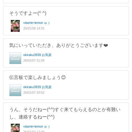
そうですよー(^ ^)
vitamin-lemon ゅぅ
25/01/08 14:31
気にいっていただき、ありがとうございます❤️
okiraku3939 お気楽
25/01/07 21:09
伝言板で楽しみましょう😊
okiraku3939 お気楽
25/01/07 20:52
うん、そうだねー(^^)すぐ来てもらえるのとか有難い
し、連絡するねー(^^)
vitamin-lemon ゅぅ