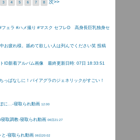
次>>
3
4
5
6
7
8
#フェラ #ハメ撮り #マスク セフレD 高身長巨乳独身セ
中お疲れ様。舐めて欲しい人は列んでください笑 投稿
D新着アルバム画像 最終更新日時: 07日 18:33:51