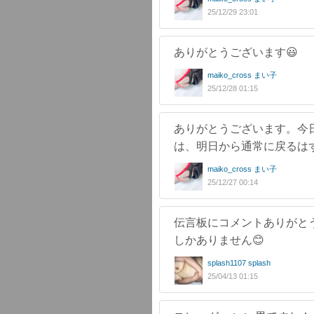
25/12/29 23:01
ありがとうございます😃
maiko_cross まい子
25/12/28 01:15
ありがとうございます。今
は、明日から通常に戻るは
maiko_cross まい子
25/12/27 00:14
伝言板にコメントありがと
しかありません😊
splash1107 splash
25/04/13 01:15