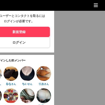
ユーザーとコンタクトを取るには
ログインが必要です。
新規登録
ログイン
インしたIDメンバー
るな
ちい
りお
ん
さん
さん
さん