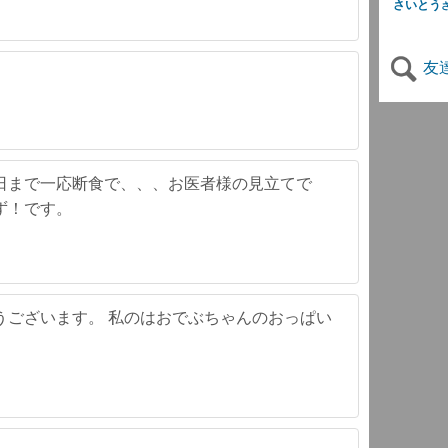
さいとう
友
日まで一応断食で、、、お医者様の見立てで
ず！です。
うございます。 私のはおでぶちゃんのおっぱい