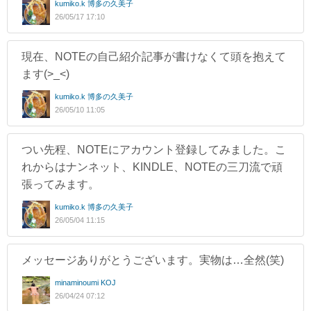
kumiko.k 博多の久美子
26/05/17 17:10
現在、NOTEの自己紹介記事が書けなくて頭を抱えて
ます(>_<)
kumiko.k 博多の久美子
26/05/10 11:05
つい先程、NOTEにアカウント登録してみました。こ
れからはナンネット、KINDLE、NOTEの三刀流で頑
張ってみます。
kumiko.k 博多の久美子
26/05/04 11:15
メッセージありがとうございます。実物は…全然(笑)
minaminoumi KOJ
26/04/24 07:12