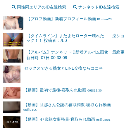
同性同エリアのID友達検索
ナンネットID友達検索
【プロフ動画】新着プロフィール動画
ID:ortmk23
【タイムライン】またまたローター壊れた 泣ショ
ック！！ 投稿者：ルミ
【アルバム】ナンネットID新着アルバム画像 最終更
新日時: 07日 00:33:09