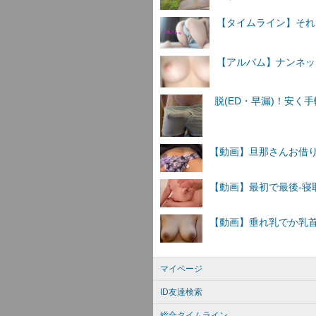
【タイムライン】それ
【アルバム】ナンネットI
マイページ
ID友達検索
総合タイムライン